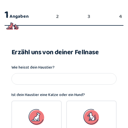
1
2
3
4
Angaben
Erzähl uns von deiner Fellnase
Wie heisst dein Haustier?
Ist dein Haustier eine Katze oder ein Hund?